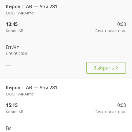
Киров г. АВ — Уни 281
ООО "УниАвто"
13:45
0:00
Киров АВ
Бельтюги с. пов.
Вт,Чт
с 05.05.2026
—
Выбрать
Киров г. АВ — Уни 281
ООО "УниАвто"
15:15
0:00
Киров АВ
Бельтюги с. пов.
Вс