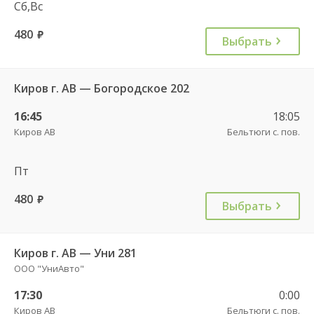
Сб,Вс
480
руб.
Выбрать
Киров г. АВ — Богородское 202
16:45
18:05
Киров АВ
Бельтюги с. пов.
Пт
480
руб.
Выбрать
Киров г. АВ — Уни 281
ООО "УниАвто"
17:30
0:00
Киров АВ
Бельтюги с. пов.