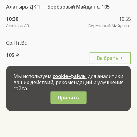
Алатырь ДКП — Берёзовый Майдан с. 105
10:30
10:55
Алатырь АВ
Березовый Майдан с.
Ср,Пт,Вс
105
руб.
Выбрать
Мы используем
cookie-файлы
для аналитики
ваших действий, рекомендаций и улучшения
сайта.
Принять