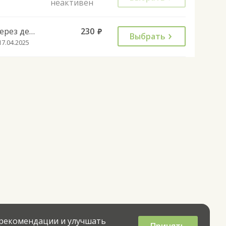
неактивен
Через день
230
руб.
Выбрать
17.04.2025
 рекомендации и улучшать