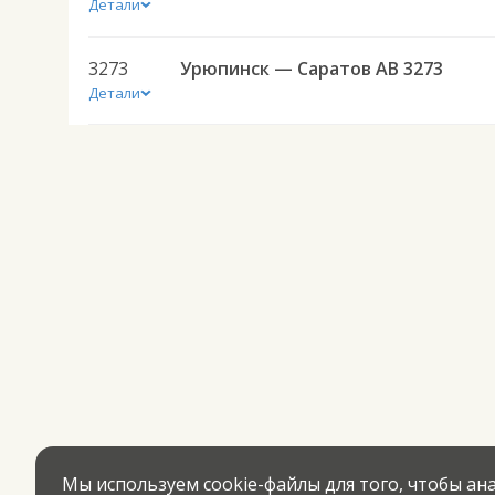
Детали
3273
Урюпинск — Саратов АВ 3273
Детали
Мы используем cookie-файлы для того, чтобы а