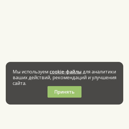
Мы используем
cookie-файлы
для аналитики
ваших действий, рекомендаций и улучшения
сайта.
Принять