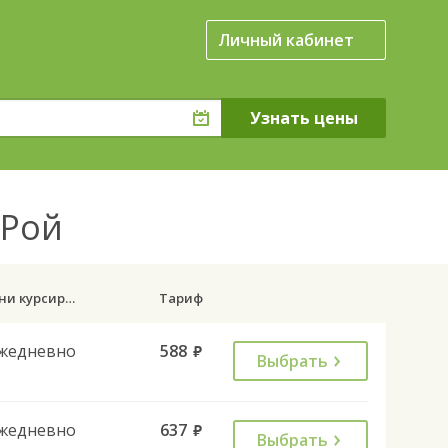
Личный кабинет
 Рой
Дни курсирования
Тариф
жедневно
588
руб.
Выбрать
жедневно
637
руб.
Выбрать