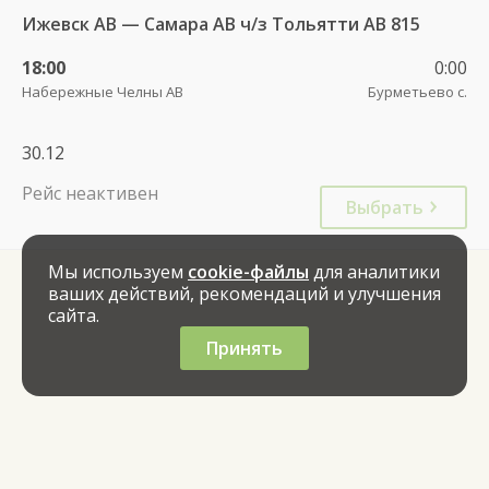
Ижевск АВ — Самара АВ ч/з Тольятти АВ 815
18:00
0:00
Набережные Челны АВ
Бурметьево с.
30.12
Рейс неактивен
Выбрать
Мы используем
cookie-файлы
для аналитики
ваших действий, рекомендаций и улучшения
сайта.
Принять