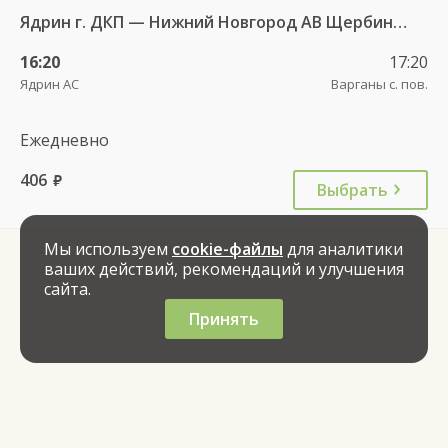
Ядрин г. ДКП — Нижний Новгород АВ Щербинки 10368
16:20
17:20
Ядрин АС
Варганы с. пов.
Ежедневно
406
руб.
Выбрать
Мы используем
cookie-файлы
для аналитики
ваших действий, рекомендаций и улучшения
сайта.
Принять