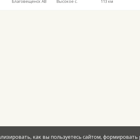
Благовещенск АВ
Высокое с.
113 км
нализировать, как вы пользуетесь сайтом, формировать