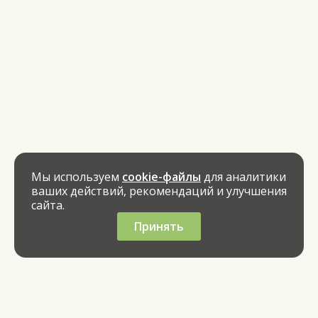
Мы используем
cookie-файлы
для аналитики
ваших действий, рекомендаций и улучшения
сайта.
Принять