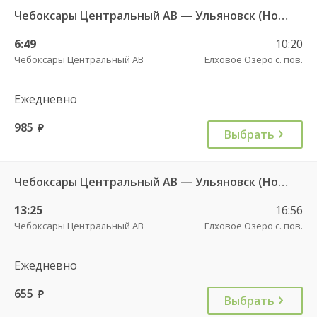
Чебоксары Центральный АВ — Ульяновск (Новый город) ч/з Яльчики с. ДКП 3071
6:49
10:20
Чебоксары Центральный АВ
Елховое Озеро с. пов.
Ежедневно
985
руб.
Выбрать
Чебоксары Центральный АВ — Ульяновск (Новый город) ч/з Яльчики с. ДКП 7914
13:25
16:56
Чебоксары Центральный АВ
Елховое Озеро с. пов.
Ежедневно
655
руб.
Выбрать