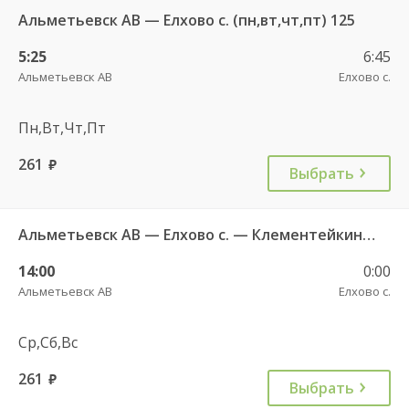
Альметьевск АВ — Елхово с. (пн,вт,чт,пт) 125
5:25
6:45
Альметьевск АВ
Елхово с.
Пн,Вт,Чт,Пт
261
руб.
Выбрать
Альметьевск АВ — Елхово с. — Клементейкино c. — Дальняя Ивановка д. (ср,сб,вс) 125
14:00
0:00
Альметьевск АВ
Елхово с.
Ср,Сб,Вс
261
руб.
Выбрать