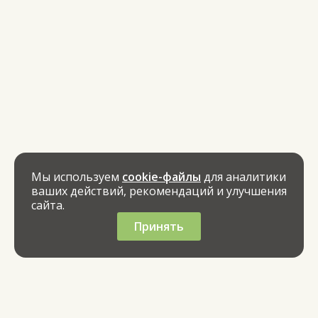
Мы используем
cookie-файлы
для аналитики
ваших действий, рекомендаций и улучшения
сайта.
Принять