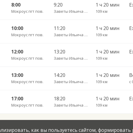
8:00
9:20
1 ч 20 мин
Е
Мокроус пгт пов.
Заветы Ильича с. пов.
109 км
10:00
11:20
1 ч 20 мин
Е
Мокроус пгт пов.
Заветы Ильича с. пов.
109 км
12:00
13:20
1 ч 20 мин
Е
Мокроус пгт пов.
Заветы Ильича с. пов.
109 км
13:00
14:20
1 ч 20 мин
В
Мокроус пгт пов.
Заветы Ильича с. пов.
109 км
с 
17:00
18:20
1 ч 20 мин
Е
Мокроус пгт пов.
Заветы Ильича с. пов.
109 км
нализировать, как вы пользуетесь сайтом, формировать