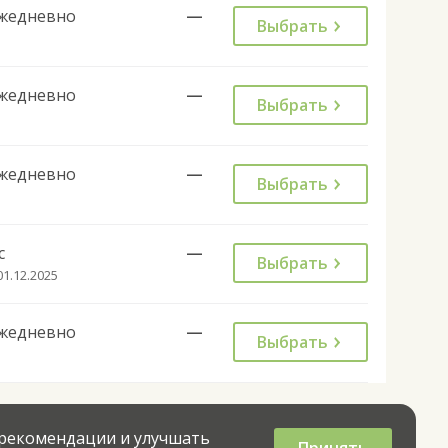
жедневно
—
Выбрать
жедневно
—
Выбрать
жедневно
—
Выбрать
с
—
Выбрать
01.12.2025
жедневно
—
Выбрать
 рекомендации и улучшать