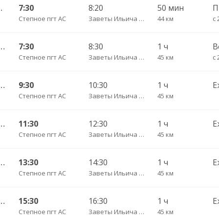
ный (ул им Пугачева 179 А)
7:30
8:20
50 мин
Степное пгт АС
Заветы Ильича с. пов.
44 км
с 
я 25) — Саратов АВ Центральный (ул им Пугачева 179 А)
7:30
8:30
1 ч
В
Степное пгт АС
Заветы Ильича с. пов.
45 км
с 
я 25) — Саратов АВ Центральный (ул им Пугачева 179 А)
9:30
10:30
1 ч
Е
Степное пгт АС
Заветы Ильича с. пов.
45 км
я 25) — Саратов АВ Центральный (ул им Пугачева 179 А)
11:30
12:30
1 ч
Е
Степное пгт АС
Заветы Ильича с. пов.
45 км
я 25) — Саратов АВ Центральный (ул им Пугачева 179 А)
13:30
14:30
1 ч
Е
Степное пгт АС
Заветы Ильича с. пов.
45 км
я 25) — Саратов АВ Центральный (ул им Пугачева 179 А)
15:30
16:30
1 ч
Е
Степное пгт АС
Заветы Ильича с. пов.
45 км