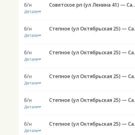
б/н
Советское рп (ул Ленина 41) — Саратов АВ Централь
Детали
б/н
Степное (ул Октябрьска
Детали
б/н
Степное (ул Октябрьска
Детали
б/н
Степное (ул Октябрьска
Детали
б/н
Степное (ул Октябрьска
Детали
б/н
Степное (ул Октябрьска
Детали