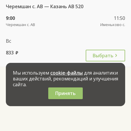
Черемшан с. АВ — Казань АВ 520
9:00
11:50
Черемшан с. АВ
Именьково с.
Вс
833
руб.
Выбрать
Мы используем
cookie-файлы
для аналитики
ваших действий, рекомендаций и улучшения
сайта.
Принять