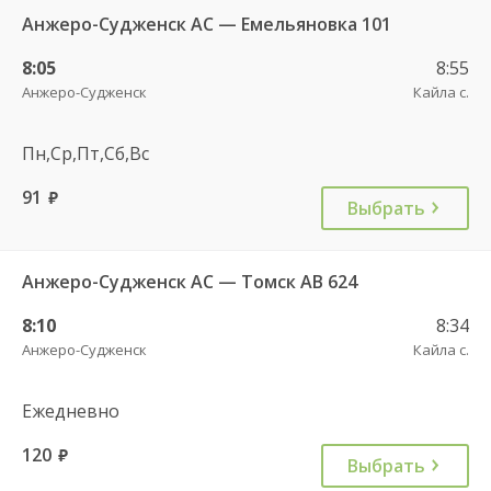
Анжеро-Судженск АС — Емельяновка 101
8:05
8:55
Анжеро-Судженск
Кайла с.
Пн,Ср,Пт,Сб,Вс
91
руб.
Выбрать
Анжеро-Судженск АС — Томск АВ 624
8:10
8:34
Анжеро-Судженск
Кайла с.
Ежедневно
120
руб.
Выбрать