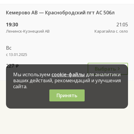
Кемерово АВ — Краснобродский пгт АС 506л
19:30
21:05
Ленинск-Кузнецкий АВ
Карагайла с. село
Вс
с 13.01.2025
227
руб.
Выбрать
Мы используем
cookie-файлы
для аналитики
ваших действий, рекомендаций и улучшения
сайта.
Принять