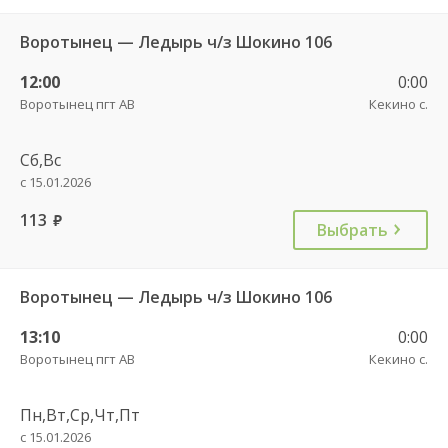
Воротынец — Ледырь ч/з Шокино 106
12:00
0:00
Воротынец пгт АВ
Кекино с.
Сб,Вс
с 15.01.2026
113
руб.
Выбрать
Воротынец — Ледырь ч/з Шокино 106
13:10
0:00
Воротынец пгт АВ
Кекино с.
Пн,Вт,Ср,Чт,Пт
с 15.01.2026