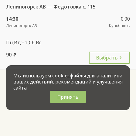
Лениногорск АВ — Федотовка с. 115
14:30
0:00
Лениногорск АВ
Куакбаш с.
Пн,Вт,Чт,Сб,Вс
90
руб.
Выбрать
Мы используем
cookie-файлы
для аналитики
ваших действий, рекомендаций и улучшения
сайта.
Принять