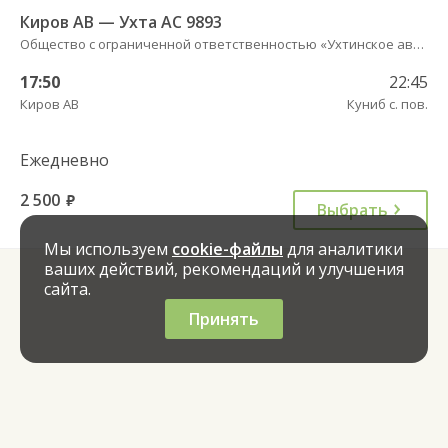
Киров АВ — Ухта АС 9893
Общество с ограниченной ответственностью «Ухтинское автотранспортное предприятие»
17:50
22:45
Киров АВ
Куниб с. пов.
Ежедневно
2 500
руб.
Выбрать
Мы используем
cookie-файлы
для аналитики
ваших действий, рекомендаций и улучшения
сайта.
Принять