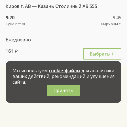
Киров г. АВ — Казань Столичный АВ 555
9:20
9:45
Суна пгт АС
Кырчаны с.
Ежедневно
161
руб.
Выбрать
Мы используем
cookie-файлы
для аналитики
ваших действий, рекомендаций и улучшения
сайта.
Принять