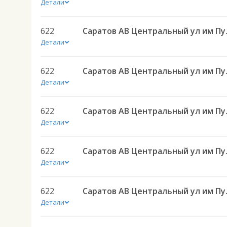
Детали
622
Саратов АВ Централ
Детали
622
Саратов АВ Централ
Детали
622
Саратов АВ Централ
Детали
622
Саратов АВ Централ
Детали
622
Саратов АВ Централ
Детали