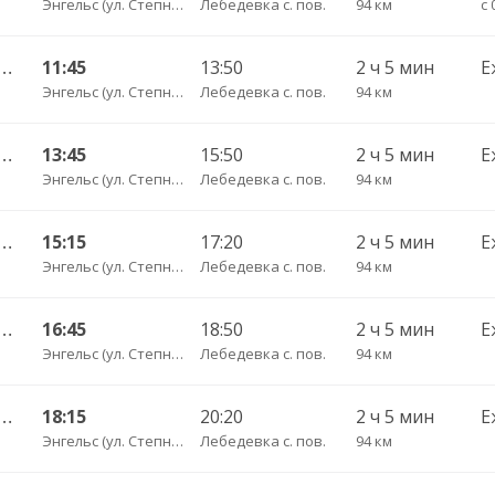
Энгельс (ул. Степная 122А)
Лебедевка с. пов.
94 км
с 
ьный ул им Пугачева 179 А — Красный Кут (ул Рабочая 125 А) 622
11:45
13:50
2 ч 5 мин
Е
Энгельс (ул. Степная 122А)
Лебедевка с. пов.
94 км
ьный ул им Пугачева 179 А — Красный Кут (ул Рабочая 125 А) 622
13:45
15:50
2 ч 5 мин
Е
Энгельс (ул. Степная 122А)
Лебедевка с. пов.
94 км
ьный ул им Пугачева 179 А — Красный Кут (ул Рабочая 125 А) 622
15:15
17:20
2 ч 5 мин
Е
Энгельс (ул. Степная 122А)
Лебедевка с. пов.
94 км
ьный ул им Пугачева 179 А — Красный Кут (ул Рабочая 125 А) 622
16:45
18:50
2 ч 5 мин
Е
Энгельс (ул. Степная 122А)
Лебедевка с. пов.
94 км
ьный ул им Пугачева 179 А — Красный Кут (ул Рабочая 125 А) 622
18:15
20:20
2 ч 5 мин
Е
Энгельс (ул. Степная 122А)
Лебедевка с. пов.
94 км