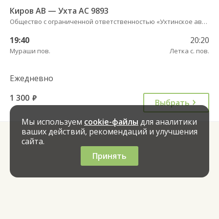
Киров АВ — Ухта АС 9893
Общество с ограниченной ответственностью «Ухтинское автотранспортное предприятие»
19:40
20:20
Мураши пов.
Летка с. пов.
Ежедневно
1 300
руб.
Выбрать
Мы используем
cookie-файлы
для аналитики
ваших действий, рекомендаций и улучшения
сайта.
Принять