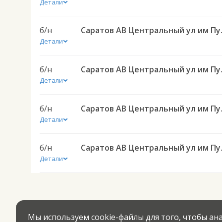
Детали
б/н
Саратов АВ Цен
Детали
б/н
Саратов АВ Це
Детали
б/н
Саратов АВ Цен
Детали
б/н
Саратов АВ Цен
Детали
Мы используем cookie-файлы для того, чтобы а