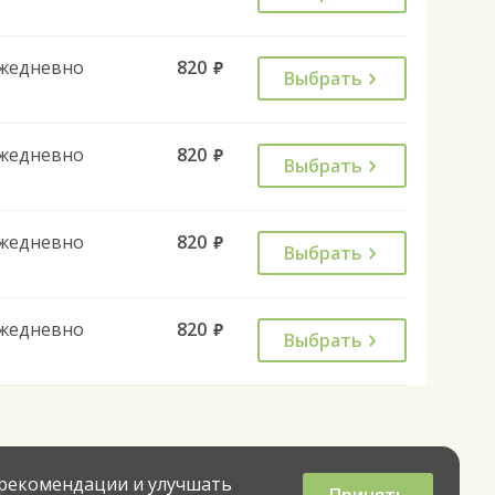
жедневно
820
руб.
Выбрать
жедневно
820
руб.
Выбрать
жедневно
820
руб.
Выбрать
жедневно
820
руб.
Выбрать
 рекомендации и улучшать