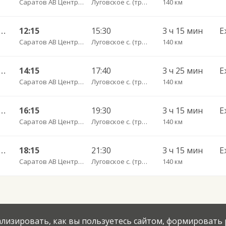
Саратов АВ Центральный (ул. им. Пугачева, 179 А)
Луговское с. (трасса Ровное-Старая Полтавка) пов.
140 км
тральный ул им Пугачева 179 А — Старая Полтавка
12:15
15:30
3 ч 15 мин
Е
Саратов АВ Центральный (ул. им. Пугачева, 179 А)
Луговское с. (трасса Ровное-Старая Полтавка) пов.
140 км
нтральный ул им Пугачева 179 А — Палласовка
14:15
17:40
3 ч 25 мин
Е
Саратов АВ Центральный (ул. им. Пугачева, 179 А)
Луговское с. (трасса Ровное-Старая Полтавка) пов.
140 км
тральный ул им Пугачева 179 А — Старая Полтавка
16:15
19:30
3 ч 15 мин
Е
Саратов АВ Центральный (ул. им. Пугачева, 179 А)
Луговское с. (трасса Ровное-Старая Полтавка) пов.
140 км
тральный ул им Пугачева 179 А — Старая Полтавка
18:15
21:30
3 ч 15 мин
Е
Саратов АВ Центральный (ул. им. Пугачева, 179 А)
Луговское с. (трасса Ровное-Старая Полтавка) пов.
140 км
нализировать, как вы пользуетесь сайтом, формировать