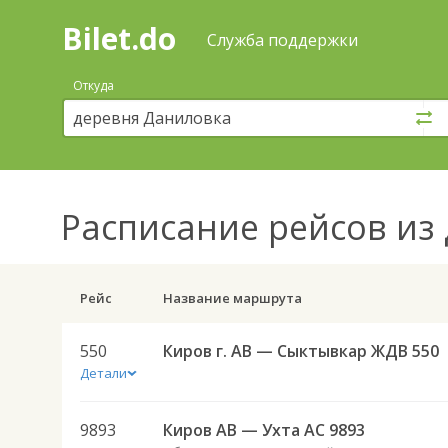
Bilet.do
—
Bilet.do
Поиск
Служба поддержки
и
покупка
Откуда
билетов
на
автобус
онлайн
Расписание рейсов
из 
Рейс
Название маршрута
550
Киров г. АВ — Сыктывкар ЖДВ 550
Детали
9893
Киров АВ — Ухта АС 9893