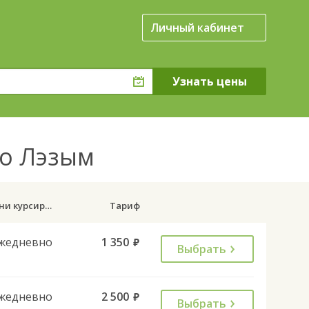
Личный кабинет
ло Лэзым
Дни курсирования
Тариф
жедневно
1 350
руб.
Выбрать
жедневно
2 500
руб.
Выбрать