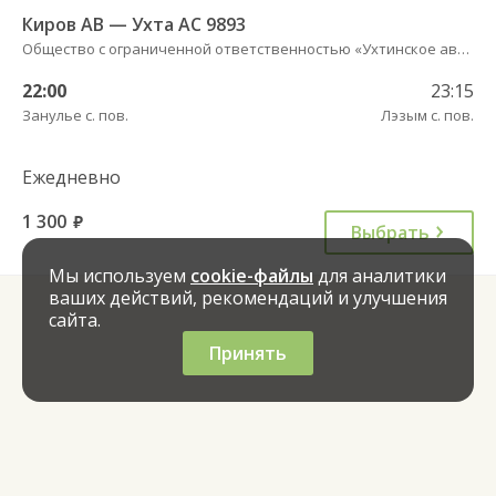
Киров АВ — Ухта АС 9893
Общество с ограниченной ответственностью «Ухтинское автотранспортное предприятие»
22:00
23:15
Занулье с. пов.
Лэзым с. пов.
Ежедневно
1 300
руб.
Выбрать
Мы используем
cookie-файлы
для аналитики
ваших действий, рекомендаций и улучшения
сайта.
Принять