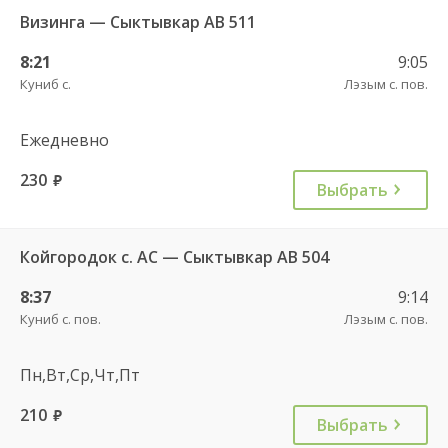
Визинга — Сыктывкар АВ 511
8:21
9:05
Куниб с.
Лэзым с. пов.
Ежедневно
230
руб.
Выбрать
Койгородок с. АС — Сыктывкар АВ 504
8:37
9:14
Куниб с. пов.
Лэзым с. пов.
Пн,Вт,Ср,Чт,Пт
210
руб.
Выбрать