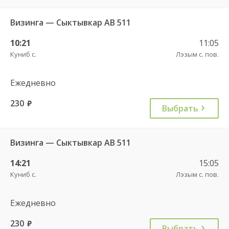
Визинга — Сыктывкар АВ 511
10:21
11:05
Куниб с.
Лэзым с. пов.
Ежедневно
230
руб.
Выбрать
Визинга — Сыктывкар АВ 511
14:21
15:05
Куниб с.
Лэзым с. пов.
Ежедневно
230
руб.
Выбрать