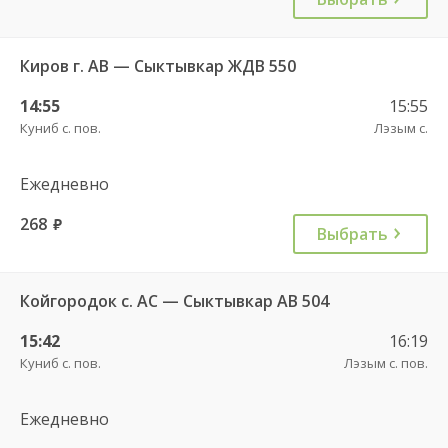
Киров г. АВ — Сыктывкар ЖДВ 550
14:55
15:55
Куниб с. пов.
Лэзым с.
Ежедневно
268
руб.
Выбрать
Койгородок с. АС — Сыктывкар АВ 504
15:42
16:19
Куниб с. пов.
Лэзым с. пов.
Ежедневно