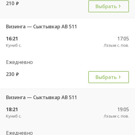
210
руб.
Выбрать
Визинга — Сыктывкар АВ 511
16:21
17:05
Куниб с.
Лэзым с. пов.
Ежедневно
230
руб.
Выбрать
Визинга — Сыктывкар АВ 511
18:21
19:05
Куниб с.
Лэзым с. пов.
Ежедневно