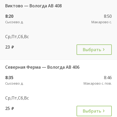
Виктово — Вологда АВ 408
8:20
8:50
Сысоево д.
Макарово с.
Ср,Пт,Сб,Вс
23
руб.
Выбрать
Северная Ферма — Вологда АВ 406
8:35
8:46
Сысоево д.
Макарово с. пов.
Ср,Пт,Сб,Вс
25
руб.
Выбрать