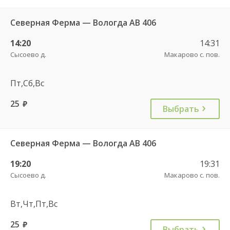
Северная Ферма — Вологда АВ 406
14:20
14:31
Сысоево д.
Макарово с. пов.
Пт,Сб,Вс
25
руб.
Выбрать
Северная Ферма — Вологда АВ 406
19:20
19:31
Сысоево д.
Макарово с. пов.
Вт,Чт,Пт,Вс
25
руб.
Выбрать