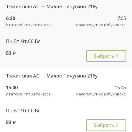
Тяжинская АС — Малое Пичугино 216у
6:20
7:05
Итатский пгт Автокасса
Малопичугино (Обухово) с.
Пн,Вт,Чт,Сб,Вс
83
руб.
Выбрать
Тяжинская АС — Малое Пичугино 216у
15:00
15:45
Итатский пгт Автокасса
Малопичугино (Обухово) с.
Пн,Вт,Чт,Сб,Вс
83
руб.
Выбрать