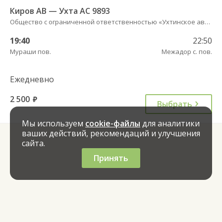
Киров АВ — Ухта АС 9893
Общество с ограниченной ответственностью «Ухтинское автотранспортное предприятие»
19:40
22:50
Мураши пов.
Межадор с. пов.
Ежедневно
2 500
руб.
Выбрать
Мы используем
cookie-файлы
для аналитики
ваших действий, рекомендаций и улучшения
сайта.
Принять