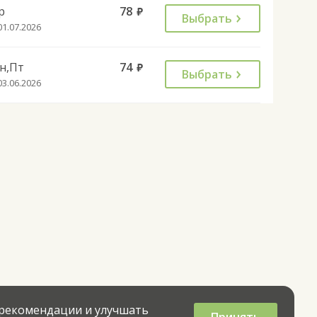
р
78
руб.
Выбрать
01.07.2026
н,Пт
74
руб.
Выбрать
03.06.2026
 рекомендации и улучшать