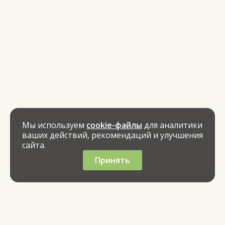
Мы используем
cookie-файлы
для аналитики
ваших действий, рекомендаций и улучшения
сайта.
Принять