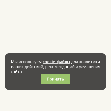
Мы используем
cookie-файлы
для аналитики
ваших действий, рекомендаций и улучшения
сайта.
Принять