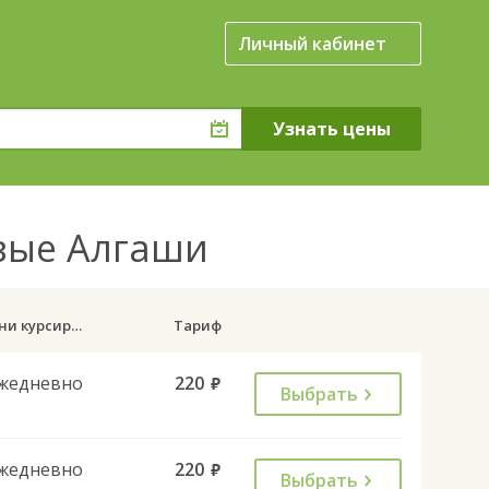
Личный кабинет
овые Алгаши
Дни курсирования
Тариф
жедневно
220
руб.
Выбрать
жедневно
220
руб.
Выбрать