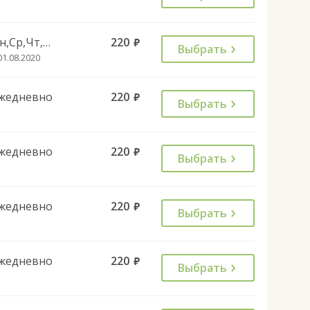
Пн,Ср,Чт,Пт,Сб,Вс
220
руб.
Выбрать
01.08.2020
жедневно
220
руб.
Выбрать
жедневно
220
руб.
Выбрать
жедневно
220
руб.
Выбрать
жедневно
220
руб.
Выбрать