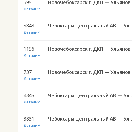
695
Новочебоксарск г. Д
Детали
5843
Чебоксары Центральный АВ — Ульяновск (Новый город
Детали
1156
Новочебоксарск г. Д
Детали
737
Новочебоксарск г. ДКП 
Детали
4345
Чебоксары Центральный АВ — Ульяновск 
Детали
3831
Чебоксары Центральный АВ — Ульяновск 
Детали