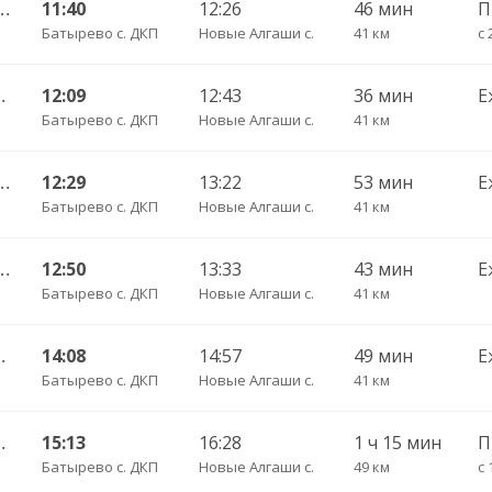
КП — Ульяновск Центральный АВ 695
11:40
12:26
46 мин
Батырево с. ДКП
Новые Алгаши с.
41 км
с 
) ч/з Батырево с. ДКП 5843
12:09
12:43
36 мин
Е
Батырево с. ДКП
Новые Алгаши с.
41 км
КП — Ульяновск (Новый город) 1156
12:29
13:22
53 мин
Е
Батырево с. ДКП
Новые Алгаши с.
41 км
— Ульяновск Центральный АВ ч/з ЦАВ 737
12:50
13:33
43 мин
Е
Батырево с. ДКП
Новые Алгаши с.
41 км
АС Парк Победы 4345
14:08
14:57
49 мин
Е
Батырево с. ДКП
Новые Алгаши с.
41 км
АС Парк Победы 3831
15:13
16:28
1 ч 15 мин
Батырево с. ДКП
Новые Алгаши с.
49 км
с 