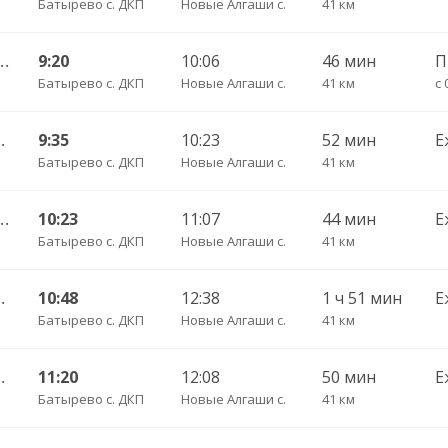
Батырево с. ДКП
Новые Алгаши с.
41 км
КП — Ульяновск Центральный АВ 695
9:20
10:06
46 мин
Батырево с. ДКП
Новые Алгаши с.
41 км
с 
) ч/з Батырево с. ДКП 5843
9:35
10:23
52 мин
Е
Батырево с. ДКП
Новые Алгаши с.
41 км
КП — Ульяновск (Новый город) 1156
10:23
11:07
44 мин
Е
Батырево с. ДКП
Новые Алгаши с.
41 км
) ч/з Батырево с. ДКП 5843
10:48
12:38
1 ч 51 мин
Е
Батырево с. ДКП
Новые Алгаши с.
41 км
 ч/з Батырево с. ДКП 5843.
11:20
12:08
50 мин
Е
Батырево с. ДКП
Новые Алгаши с.
41 км