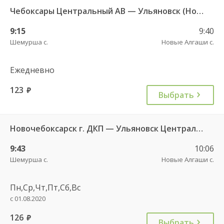
Чебоксары Центральный АВ — Ульяновск (Новый город) ч/з Батырево с. ДКП 5843
9:15
9:40
Шемурша с.
Новые Алгаши с.
Ежедневно
123
руб.
Выбрать
Новочебоксарск г. ДКП — Ульяновск Центральный АВ 695
9:43
10:06
Шемурша с.
Новые Алгаши с.
Пн,Ср,Чт,Пт,Сб,Вс
с 01.08.2020
126
руб.
Выбрать