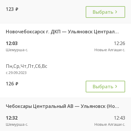
123
руб.
Выбрать
Новочебоксарск г. ДКП — Ульяновск Центральный АВ 695
12:03
12:26
Шемурша с.
Новые Алгаши с.
Пн,Ср,Чт,Пт,Сб,Вс
с 29.09.2023
126
руб.
Выбрать
Чебоксары Центральный АВ — Ульяновск (Новый город) ч/з Батырево с. ДКП 5843
12:32
12:43
Шемурша с.
Новые Алгаши с.