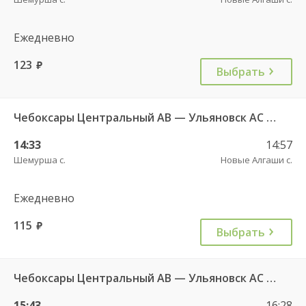
Ежедневно
123
руб.
Выбрать
Чебоксары Центральный АВ — Ульяновск АС Парк Победы 4345
14:33
14:57
Шемурша с.
Новые Алгаши с.
Ежедневно
115
руб.
Выбрать
Чебоксары Центральный АВ — Ульяновск АС Парк Победы 3831
15:43
16:28