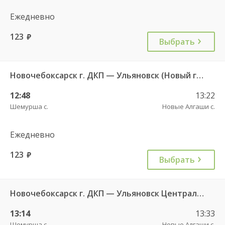
Ежедневно
123
руб.
Выбрать
Новочебоксарск г. ДКП — Ульяновск (Новый город) 1156
12:48
13:22
Шемурша с.
Новые Алгаши с.
Ежедневно
123
руб.
Выбрать
Новочебоксарск г. ДКП — Ульяновск Центральный АВ ч/з ЦАВ 737
13:14
13:33
Шемурша с.
Новые Алгаши с.