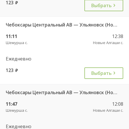
123
руб.
Выбрать
Чебоксары Центральный АВ — Ульяновск (Новый город) ч/з Батырево с. ДКП 5843
11:11
12:38
Шемурша с.
Новые Алгаши с.
Ежедневно
123
руб.
Выбрать
Чебоксары Центральный АВ — Ульяновск (Новый город) ч/з Батырево с. ДКП 5843.
11:47
12:08
Шемурша с.
Новые Алгаши с.
Ежедневно