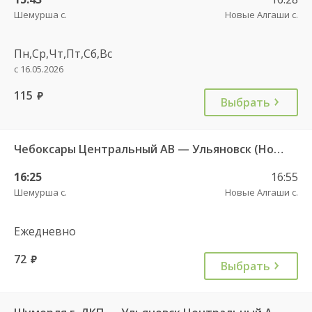
Шемурша с.
Новые Алгаши с.
Пн,Ср,Чт,Пт,Сб,Вс
с 16.05.2026
115
руб.
Выбрать
Чебоксары Центральный АВ — Ульяновск (Новый город) 1893
16:25
16:55
Шемурша с.
Новые Алгаши с.
Ежедневно
72
руб.
Выбрать