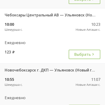
Чебоксары Центральный АВ — Ульяновск (Новый город) ч/з Батырево с. ДКП 5843
10:00
10:23
Шемурша с.
Новые Алгаши с.
Ежедневно
123
руб.
Выбрать
Новочебоксарск г. ДКП — Ульяновск (Новый город) 1156
10:55
11:07
Шемурша с.
Новые Алгаши с.
Ежедневно