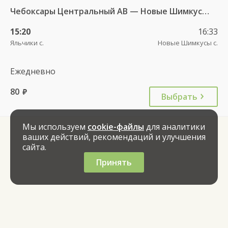
Чебоксары Центральный АВ — Новые Шимкусы с. (Яльчикский район) 653
15:20
16:33
Яльчики с.
Новые Шимкусы с.
Ежедневно
80
руб.
Выбрать
Мы используем
cookie-файлы
для аналитики
ваших действий, рекомендаций и улучшения
сайта.
Принять