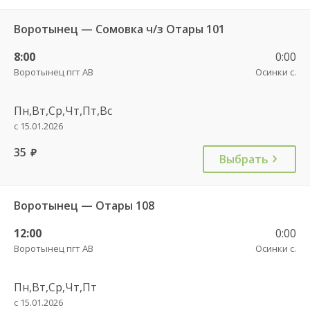
Воротынец — Сомовка ч/з Отары 101
8:00
0:00
Воротынец пгт АВ
Осинки с.
Пн,Вт,Ср,Чт,Пт,Вс
с 15.01.2026
35
руб.
Выбрать
Воротынец — Отары 108
12:00
0:00
Воротынец пгт АВ
Осинки с.
Пн,Вт,Ср,Чт,Пт
с 15.01.2026