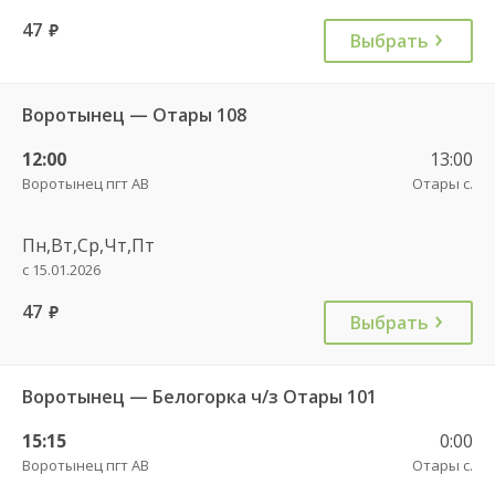
47
руб.
Выбрать
Воротынец — Отары 108
12:00
13:00
Воротынец пгт АВ
Отары с.
Пн,Вт,Ср,Чт,Пт
с 15.01.2026
47
руб.
Выбрать
Воротынец — Белогорка ч/з Отары 101
15:15
0:00
Воротынец пгт АВ
Отары с.