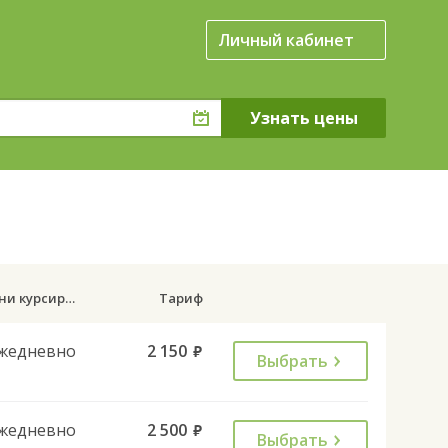
Личный кабинет
Дни курсирования
Тариф
жедневно
2 150
руб.
Выбрать
жедневно
2 500
руб.
Выбрать