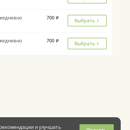
жедневно
700
руб.
Выбрать
жедневно
700
руб.
Выбрать
 рекомендации и улучшать