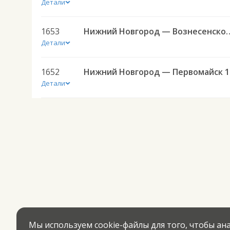
Детали
1653
Нижний Новгород — Во
Детали
1652
Ниж
Детали
Мы используем cookie-файлы для того, чтобы а