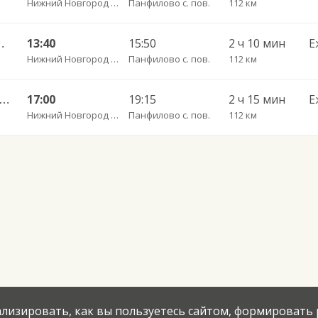
Нижний Новгород Щербинки
Панфилово с. пов.
112 км
знесенское 1653
13:40
15:50
2 ч 10 мин
Е
Нижний Новгород Щербинки
Панфилово с. пов.
112 км
ний Новгород — Первомайск 1652
17:00
19:15
2 ч 15 мин
Е
Нижний Новгород Щербинки
Панфилово с. пов.
112 км
нализировать, как вы пользуетесь сайтом, формировать