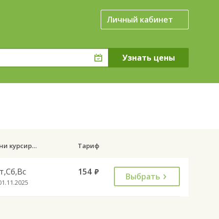
Личный кабинет
Дни курсирования
Тариф
т,Сб,Вс
154
руб.
Выбрать
01.11.2025