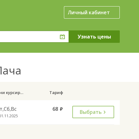
Личный кабинет
 Пача
Дни курсирования
Тариф
т,Сб,Вс
68
руб.
Выбрать
01.11.2025