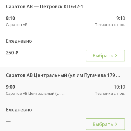
Саратов АВ — Петровск КП 632-1
8:10
9:10
Саратов АВ
Песчанка с. пов.
Ежедневно
250
руб.
Выбрать
Саратов АВ Центральный (ул им Пугачева 179 А) — Пенза АВ (улица Луначарского 1) 9438
9:00
10:10
Саратов АВ Центральный (ул. им. Пугачева, 179 А)
Песчанка с. пов.
Ежедневно
—
Выбрать