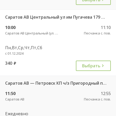
Саратов АВ Центральный ул им Пугачева 179 А — Петровск (ул Московская 101)
10:00
11:10
Саратов АВ Центральный (ул. им. Пугачева, 179 А)
Песчанка с. пов.
Пн,Вт,Ср,Чт,Пт,Сб
с 01.12.2024
340
руб.
Выбрать
Саратов АВ — Петровск КП ч/з Пригородный п. 507
11:50
12:55
Саратов АВ
Песчанка с. пов.
Ежедневно