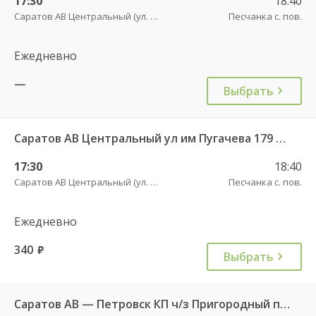
17:30
18:40
Саратов АВ Центральный (ул. им. Пугачева, 179 А)
Песчанка с. пов.
Ежедневно
—
Выбрать
Саратов АВ Центральный ул им Пугачева 179 А — Петровск (ул Московская 101)
17:30
18:40
Саратов АВ Центральный (ул. им. Пугачева, 179 А)
Песчанка с. пов.
Ежедневно
340
руб.
Выбрать
Саратов АВ — Петровск КП ч/з Пригородный п. 507