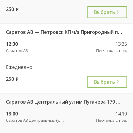
250
руб.
Выбрать
Саратов АВ — Петровск КП ч/з Пригородный п. 507
12:30
13:35
Саратов АВ
Песчанка с. пов.
Ежедневно
250
руб.
Выбрать
Саратов АВ Центральный ул им Пугачева 179 А — Петровск (ул Московская 101)
13:00
14:10
Саратов АВ Центральный (ул. им. Пугачева, 179 А)
Песчанка с. пов.