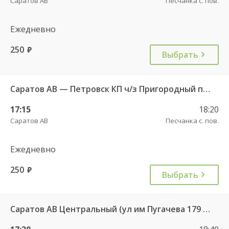
Саратов АВ
Песчанка с. пов.
Ежедневно
250
руб.
Выбрать
Саратов АВ — Петровск КП ч/з Пригородный п. 507
17:15
18:20
Саратов АВ
Песчанка с. пов.
Ежедневно
250
руб.
Выбрать
Саратов АВ Центральный (ул им Пугачева 179 А) — Пенза АВ (улица Луначарского 1) 9438