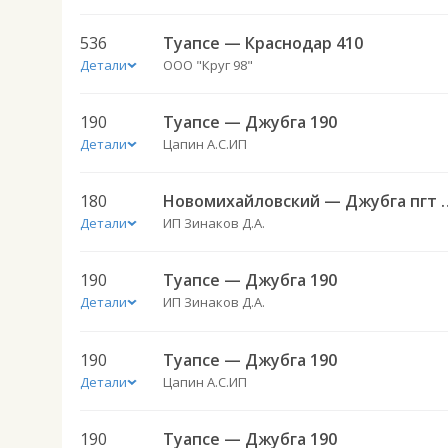
536
Туапсе — Краснодар 410
Детали
ООО "Круг 98"
190
Туапсе — Джубга 190
Детали
Цапин А.С.ИП
180
Новомихайловский —
Детали
ИП Зинаков Д.А.
190
Туапсе — Джубга 190
Детали
ИП Зинаков Д.А.
190
Туапсе — Джубга 190
Детали
Цапин А.С.ИП
190
Туапсе — Джубга 190