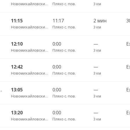
Новомихайловский пгт АС
Пляхо с. пов.
3 км
11:15
11:17
2 мин
3
Новомихайловский пгт АС
Пляхо с. пов.
3 км
12:10
0:00
—
Е
Новомихайловский пгт АС
Пляхо с. пов.
3 км
12:42
0:00
—
Е
Новомихайловский пгт АС
Пляхо с. пов.
3 км
 Джубга пгт АС 180
13:05
0:00
—
Е
Новомихайловский пгт АС
Пляхо с. пов.
3 км
13:20
0:00
—
Е
Новомихайловский пгт АС
Пляхо с. пов.
3 км