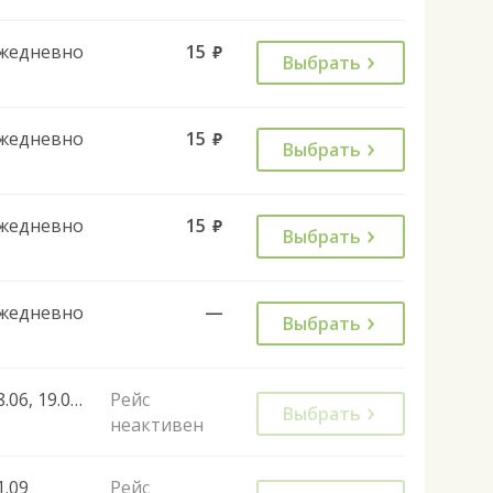
жедневно
15
руб.
Выбрать
жедневно
15
руб.
Выбрать
жедневно
15
руб.
Выбрать
жедневно
—
Выбрать
18.06, 19.06, 20.06
Рейс
Выбрать
неактивен
1.09
Рейс