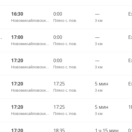
16:30
0:00
—
Е
Новомихайловский пгт АС
Пляхо с. пов.
3 км
 Джубга пгт АС 180
17:00
0:00
—
Е
Новомихайловский пгт АС
Пляхо с. пов.
3 км
17:20
0:00
—
Е
Новомихайловский пгт АС
Пляхо с. пов.
3 км
17:20
17:25
5 мин
Е
Новомихайловский пгт АС
Пляхо с. пов.
3 км
17:20
17:25
5 мин
Новомихайловский пгт АС
Пляхо с. пов.
3 км
17:20
18:35
1 ч 15 мин
0