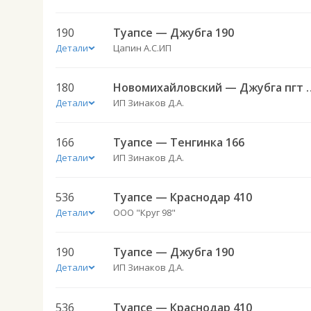
190
Туапсе — Джубга 190
Детали
Цапин А.С.ИП
180
Новомихайловский —
Детали
ИП Зинаков Д.А.
166
Туапсе — Тенгинка 166
Детали
ИП Зинаков Д.А.
536
Туапсе — Краснодар 410
Детали
ООО "Круг 98"
190
Туапсе — Джубга 190
Детали
ИП Зинаков Д.А.
536
Туапсе — Краснодар 410