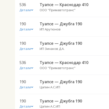
536
Туапсе — Краснодар 410
Детали
ООО "Примавтотранс"
190
Туапсе — Джубга 190
Детали
ИП Арутюнов
190
Туапсе — Джубга 190
Детали
ИП Зинаков Д.А.
536
Туапсе — Краснодар 410
Детали
ООО "Примавтотранс"
190
Туапсе — Джубга 190
Детали
Цапин А.С.ИП
190
Туапсе — Джубга 190
Детали
Цапин А.С.ИП