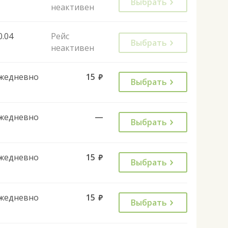
Выбрать
неактивен
0.04
Рейс
Выбрать
неактивен
жедневно
15
руб.
Выбрать
жедневно
—
Выбрать
жедневно
15
руб.
Выбрать
жедневно
15
руб.
Выбрать