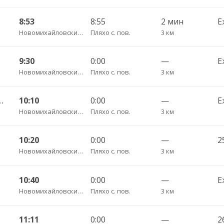
8:53
8:55
2 мин
Е
Новомихайловский пгт АС
Пляхо с. пов.
3 км
9:30
0:00
—
Е
Новомихайловский пгт АС
Пляхо с. пов.
3 км
 Джубга пгт АС 180
10:10
0:00
—
Е
Новомихайловский пгт АС
Пляхо с. пов.
3 км
10:20
0:00
—
2
Новомихайловский пгт АС
Пляхо с. пов.
3 км
10:40
0:00
—
Е
Новомихайловский пгт АС
Пляхо с. пов.
3 км
11:11
0:00
—
2