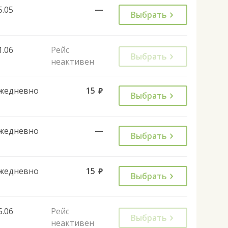
5.05
—
Выбрать
1.06
Рейс
Выбрать
неактивен
жедневно
15
руб.
Выбрать
жедневно
—
Выбрать
жедневно
15
руб.
Выбрать
5.06
Рейс
Выбрать
неактивен