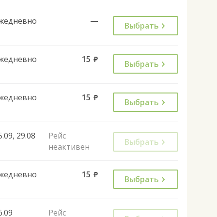
жедневно
—
Выбрать
жедневно
15
руб.
Выбрать
жедневно
15
руб.
Выбрать
5.09, 29.08
Рейс
Выбрать
неактивен
жедневно
15
руб.
Выбрать
6.09
Рейс