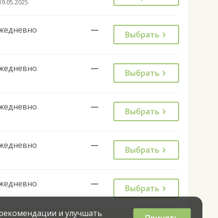
19.05.2025
жедневно
—
Выбрать
жедневно
—
Выбрать
жедневно
—
Выбрать
жедневно
—
Выбрать
жедневно
—
Выбрать
 рекомендации и улучшать