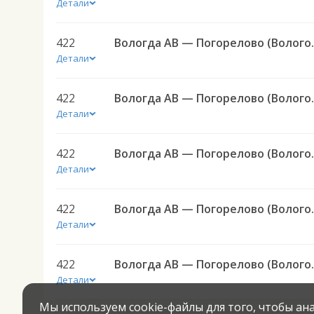
Детали
422
Вологда АВ — Погор
Детали
422
Вологда АВ — Погор
Детали
422
Вологда АВ — Погор
Детали
422
Вологда АВ — Погор
Детали
422
Вологда АВ — Погор
Детали
Мы используем cookie-файлы для того, чтобы а