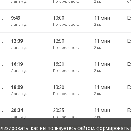
Лапач д.
Погорелово с.
2 км
с 
елово (Вологодский) ч/з Новый Источник 422
9:49
10:00
11 мин
Е
Лапач д.
Погорелово с.
2 км
елово (Вологодский) ч/з Новый Источник 422
12:39
12:50
11 мин
Е
Лапач д.
Погорелово с.
2 км
елово (Вологодский) ч/з Новый Источник 422
16:19
16:30
11 мин
Е
Лапач д.
Погорелово с.
2 км
елово (Вологодский) ч/з Новый Источник 422
18:09
18:20
11 мин
Е
Лапач д.
Погорелово с.
2 км
елово (Вологодский) ч/з Новый Источник 422
20:24
20:35
11 мин
Е
Лапач д.
Погорелово с.
2 км
нализировать, как вы пользуетесь сайтом, формировать