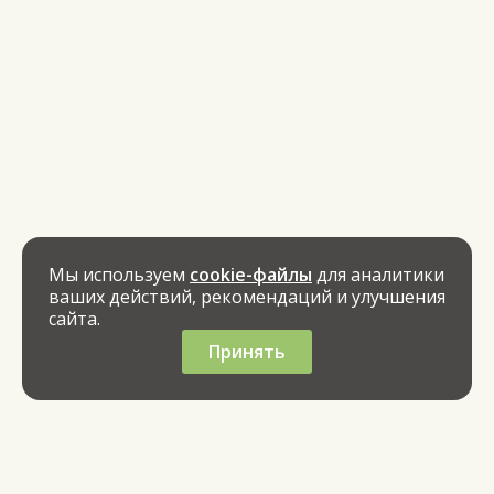
Мы используем
cookie-файлы
для аналитики
ваших действий, рекомендаций и улучшения
сайта.
Принять