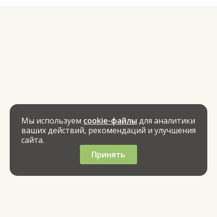
Мы используем
cookie-файлы
для аналитики
ваших действий, рекомендаций и улучшения
сайта.
Принять