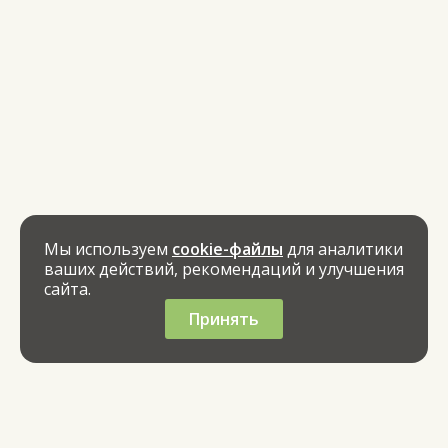
Мы используем
cookie-файлы
для аналитики
ваших действий, рекомендаций и улучшения
сайта.
Принять