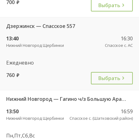
700
руб.
Выбрать
Дзержинск — Спасское 557
13:40
16:30
Нижний Новгород Щербинки
Спасское с. АС
Ежедневно
760
руб.
Выбрать
Нижний Новгород — Гагино ч/з Большую Арать 673
13:50
16:59
Нижний Новгород Щербинки
Спасское с. (Шатковский район)
Пн,Пт,Сб,Вс