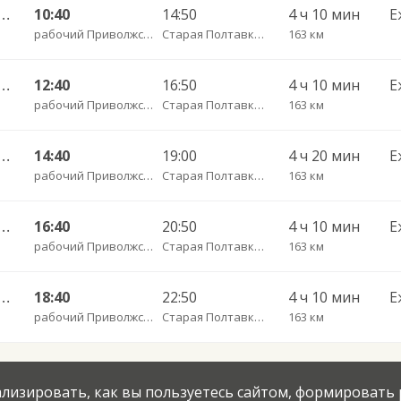
тральный ул им Пугачева 179 А — Старая Полтавка
10:40
14:50
4 ч 10 мин
Е
рабочий Приволжский п.
Старая Полтавка с.
163 км
тральный ул им Пугачева 179 А — Старая Полтавка
12:40
16:50
4 ч 10 мин
Е
рабочий Приволжский п.
Старая Полтавка с.
163 км
нтральный ул им Пугачева 179 А — Палласовка
14:40
19:00
4 ч 20 мин
Е
рабочий Приволжский п.
Старая Полтавка с.
163 км
тральный ул им Пугачева 179 А — Старая Полтавка
16:40
20:50
4 ч 10 мин
Е
рабочий Приволжский п.
Старая Полтавка с.
163 км
тральный ул им Пугачева 179 А — Старая Полтавка
18:40
22:50
4 ч 10 мин
Е
рабочий Приволжский п.
Старая Полтавка с.
163 км
нализировать, как вы пользуетесь сайтом, формировать