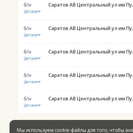
б/н
Саратов АВ Цен
Детали
б/н
Саратов АВ Цен
Детали
б/н
Саратов АВ Це
Детали
б/н
Саратов АВ Цен
Детали
б/н
Саратов АВ Цен
Детали
Мы используем cookie-файлы для того, чтобы а